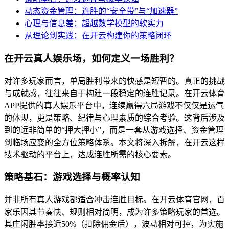
动态资金管理：连胜的“安全带”与“加速器”
心理与信息差：超越数学模型的软实力
从理论到实践：在开云构建你的策略闭环
在开云真人娱乐场，如何定义一场胜利？
对许多玩家而言，单局胜利带来的快感是短暂的。真正的挑战
与成就感，往往来自于构建一段稳定的连胜记录。在开云体育
APP提供的真人娱乐平台中，连续赢得六局游戏不仅仅是运气
的体现，更是策略、纪律与心理素质的综合考验。这背后涉及
到的远非简单的“押大押小”，而是一套从游戏选择、资金管理
到临场应变的全方位策略体系。本文将深入拆解，在开云这样
技术驱动的平台上，达成连胜所需的核心要素。
策略基石：游戏选择与概率认知
并非所有真人游戏都适合冲击连胜目标。在开云体育官网，百
家乐因其节奏快、规则相对简明，成为许多策略玩家的首选。
其庄闲胜率接近50%（扣除佣金后），波动相对可控，为实施