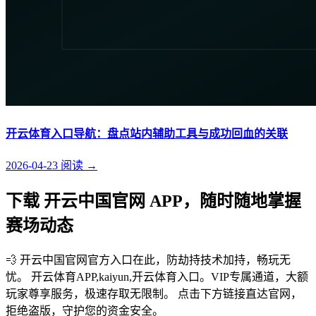
开云体育入口导航：盘点站内辅助工具与成功回血的关联
2026-04-23
阅读
→
下载 开云中国官网 APP，随时随地掌握
赛场动态
💨 开云中国官网官方入口在此，防劫持技术加持，畅玩无
忧。 开云体育APP,kaiyun,开云体育入口。VIP专属通道，大额
玩家尊享服务，极速存取无限制。 点击下方链接直达官网，
拒绝盗版，守护您的资金安全。