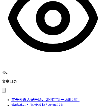
462
文章目录
在开云真人娱乐场，如何定义一场胜利？
策略基石：游戏选择与概率认知