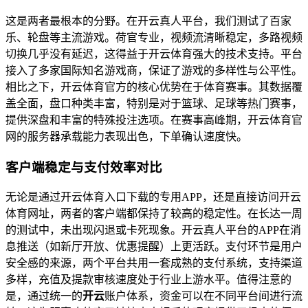
这是两者最根本的分野。在开云真人平台，我们测试了百家
乐、轮盘等主流游戏。荷官专业，视频流清晰稳定，多路视频
切换几乎没有延迟，这得益于开云体育强大的技术支持。平台
接入了多家国际知名游戏商，保证了游戏的多样性与公平性。
相比之下，开云体育官方的核心优势在于体育赛事。其数据覆
盖全面，盘口种类丰富，特别是对于篮球、足球等热门赛事，
提供深盘和丰富的特殊投注选项。在赛事高峰期，开云体育官
网的服务器承载能力表现出色，下单确认速度快。
客户端稳定与支付效率对比
无论是通过开云体育入口下载的专用APP，还是直接访问开云
体育网址，两者的客户端都保持了较高的稳定性。在长达一周
的测试中，未出现闪退或卡死现象。开云真人平台的APP在消
息推送（如新厅开放、优惠提醒）上更活跃。支付环节是用户
安全感的来源，两个平台共用一套成熟的支付系统，支持渠道
多样，充值及提款审核速度处于行业上游水平。值得注意的
是，通过统一的
开云
账户体系，资金可以在不同平台间进行流