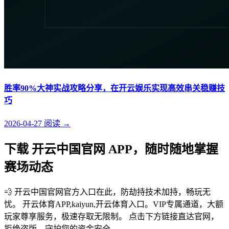
胜率90%大神实战攻略分享，在开云娱乐实现高效串关稳赚技
巧
2026-04-27
阅读
→
下载 开云中国官网 APP，随时随地掌握
赛场动态
💨 开云中国官网官方入口在此，防劫持技术加持，畅玩无
忧。 开云体育APP,kaiyun,开云体育入口。VIP专属通道，大额
玩家尊享服务，极速存取无限制。 点击下方链接直达官网，
拒绝盗版，守护您的资金安全。