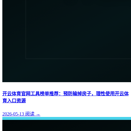
开云体育官网工具榜单推荐：预防输掉房子，理性使用开云体
育入口资源
2026-05-13
阅读
→