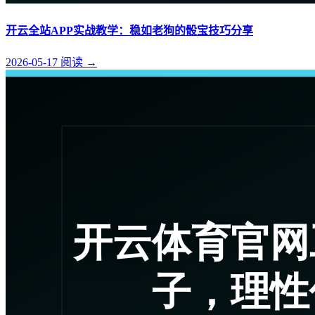
开云全站APP实战教学：稳如老狗的骰宝技巧分享
2026-05-17
阅读
→