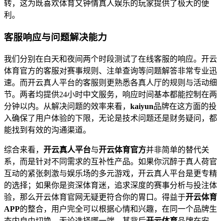
转，这为既喜欢体育又钟情真人娱乐的玩家提供了极大的便
利。
客服响应与问题解决能力
我们分别在白天和夜间两个时段测试了在线客服的响应。开云
体育官方的客服对赛事规则、注单查询等问题解答非常专业迅
速。而开云真人平台的客服则更熟悉各真人厅的规则与活动细
节。两者均提供24小时中文服务，响应时间基本都能控制在两
分钟以内。从解决问题的效率来看，
kaiyun
品牌在这方面的投
入确保了用户体验的下限，无论是技术问题还是财务疑问，都
能找到有效的沟通渠道。
综合来看，
开云真人平台
与
开云体育官方
并非简单的替代关
系，而是针对不同需求的互补性产品。如果你沉醉于真人荷官
互动的紧张刺激与娱乐场的多元游戏，开云真人平台是更专精
的选择；如果你是资深体育迷，追求深度的赛事分析与投注体
验，那么开云体育官网无疑更符合你的胃口。得益于
开云体育
APP
的整合，用户完全可以根据心情和兴趣，在同一个品牌生
态内自由切换。无论选择哪一端，其背后
开云体育
品牌在安