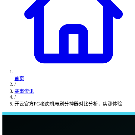
首页
/
赛事资讯
/
开云官方PG老虎机与刷分神器对比分析，实测体验