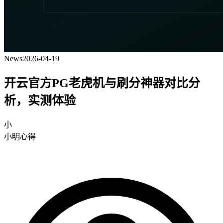
News
2026-04-19
开云官方PG老虎机与刷分神器对比分
析，实测体验
小
小明心得