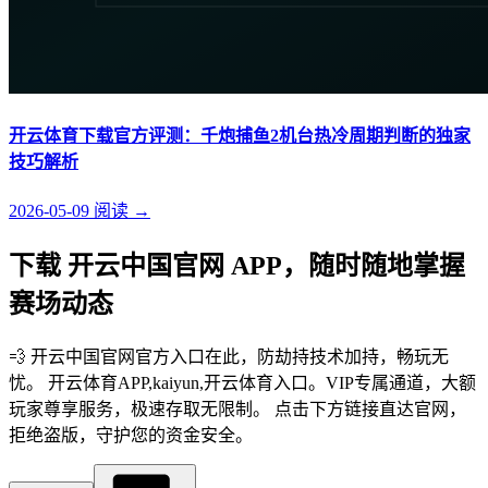
开云体育下载官方评测：千炮捕鱼2机台热冷周期判断的独家
技巧解析
2026-05-09
阅读
→
下载 开云中国官网 APP，随时随地掌握
赛场动态
💨 开云中国官网官方入口在此，防劫持技术加持，畅玩无
忧。 开云体育APP,kaiyun,开云体育入口。VIP专属通道，大额
玩家尊享服务，极速存取无限制。 点击下方链接直达官网，
拒绝盗版，守护您的资金安全。