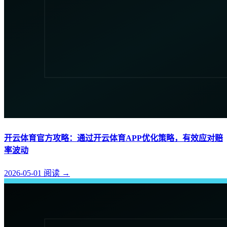
开云体育官方攻略：通过开云体育APP优化策略，有效应对赔
率波动
2026-05-01
阅读
→