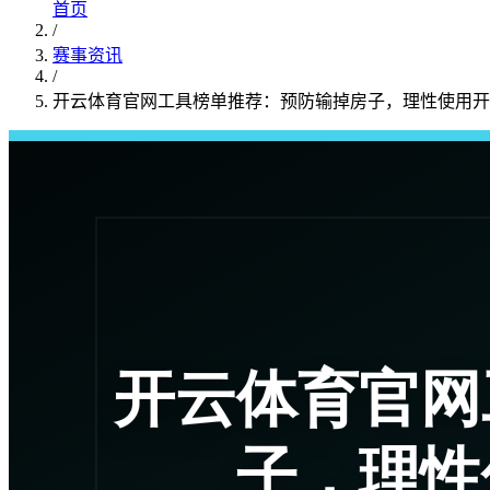
首页
/
赛事资讯
/
开云体育官网工具榜单推荐：预防输掉房子，理性使用开