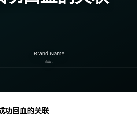
成功回血的关联