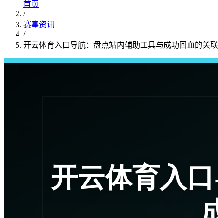
首页
/
赛事资讯
/
开云体育入口导航：盘点站内辅助工具与成功回血的关联