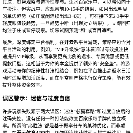
其次，趋势观察与选择性参与。免水百家乐中，可以略倾向于
庄投注。但实战中，应观察前10-15手的结果，如果出现明显
的单边趋势（如庄或闲连续出现3-4次），可在接下来2-3手中
轻度跟随该趋势，一旦趋势中断（出现对立结果），立即回归
均注于庄或暂停观察。切忌试图预测“和”或盲目追断。
最后，深度绑定平台福利。在
开云
系平台游戏，策略应包含对
平台活动的利用。例如，“VIP升级快”意味着通过有效投注快
速提升VIP等级，从而享受更高比例的返水、专属优惠或更低
提款门槛。这相当于为你的本金提供了额外的“安全垫”。将游
戏活动与你的纪律性打法相结合，例如在平台推出高返水日活
动时适度增加活跃度，而在平常则严格执行保守策略，能有效
提升整体资金效率。
误区警示：迷信与过度自信
许多玩家失败源于两大误区：迷信“必赢套路”和过度自信后的
注码失控。没有任何一种打法能改变百家乐每手牌的独立概
率。所谓的“必胜法”都是基于概率分布的某种优化，而非颠
覆。在
开云体育APP
中，切勿因连续获胜而大幅提升注码，概