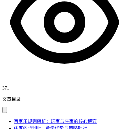
371
文章目录
百家乐规则解析：玩家与庄家的核心博弈
庄家的“恐惧”：数学优势与策略针对