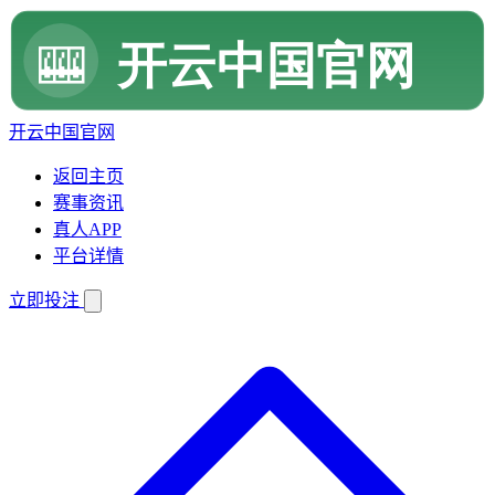
开云中国官网
返回主页
赛事资讯
真人APP
平台详情
立即投注