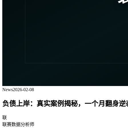
News
2026-02-08
负债上岸：真实案例揭秘，一个月翻身逆
联
联赛数据分析师