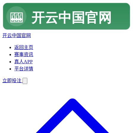
开云中国官网
返回主页
赛事资讯
真人APP
平台详情
立即投注