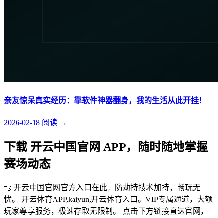
亲友惊呆真实经历：靠软件神器翻身，我的生活从此开挂！
2026-02-18
阅读
→
下载 开云中国官网 APP，随时随地掌握
赛场动态
💨 开云中国官网官方入口在此，防劫持技术加持，畅玩无
忧。 开云体育APP,kaiyun,开云体育入口。VIP专属通道，大额
玩家尊享服务，极速存取无限制。 点击下方链接直达官网，