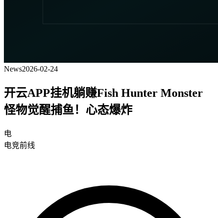
News
2026-02-24
开云APP挂机躺赚Fish Hunter Monster
怪物觉醒捕鱼！心态爆炸
电
电竞前线