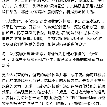
想象一下，当你在午休醒来，查看游戏收益，赫然发现昨晚挂
机时，竟捕获了一头稀有的“深海巨兽”，其奖励金额足以让你
瞠目结舌，那份“心态爆炸”般的惊喜，将是无与伦比的。
“心态爆炸”，不仅仅是对高额收益的惊叹，更是对游戏深度与
公平性的肯定。开云APP的游戏设计团队，深谙玩家心理，他
们知道，除了基础的收益，玩家更渴望的是那种“意料之外，
情理之中”的惊喜。因此，“怪物觉醒”的出现频率、Boss的种
类以及它们所掉落的奖励，都经过精密的数值设计。
每一次成功的“觉醒”击杀，都像是为你精心准备的一份“彩
蛋”，让你在不断探索和游戏中，收获源源不断的成就感与满
足感。
更令人兴奋的是，游戏的成长体系并非一成不变。你可以根据
自己的游戏风格和偏好，选择不同的发展方向。是专注于提升
炮台的火力，追求一击必杀的快感？还是选择强化技能的辅助
效果，以实现更持久的战斗力？抑或是，通过收集稀有的道具
和装备，打造出独一无二的“超级炮台”？“FishHunterMonster怪
物觉醒捕鱼”为你提供了广阔的自由度，让你的每一份努力，