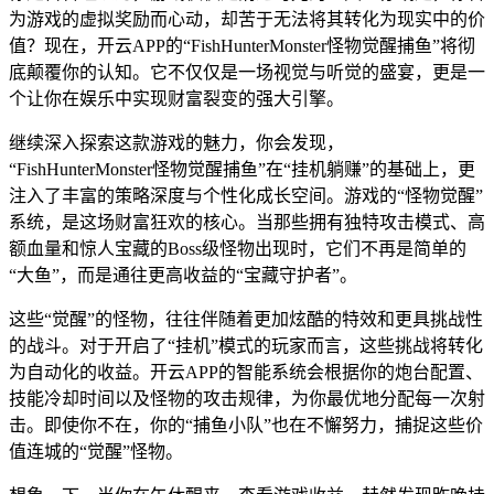
为游戏的虚拟奖励而心动，却苦于无法将其转化为现实中的价
值？现在，开云APP的“FishHunterMonster怪物觉醒捕鱼”将彻
底颠覆你的认知。它不仅仅是一场视觉与听觉的盛宴，更是一
个让你在娱乐中实现财富裂变的强大引擎。
继续深入探索这款游戏的魅力，你会发现，
“FishHunterMonster怪物觉醒捕鱼”在“挂机躺赚”的基础上，更
注入了丰富的策略深度与个性化成长空间。游戏的“怪物觉醒”
系统，是这场财富狂欢的核心。当那些拥有独特攻击模式、高
额血量和惊人宝藏的Boss级怪物出现时，它们不再是简单的
“大鱼”，而是通往更高收益的“宝藏守护者”。
这些“觉醒”的怪物，往往伴随着更加炫酷的特效和更具挑战性
的战斗。对于开启了“挂机”模式的玩家而言，这些挑战将转化
为自动化的收益。开云APP的智能系统会根据你的炮台配置、
技能冷却时间以及怪物的攻击规律，为你最优地分配每一次射
击。即使你不在，你的“捕鱼小队”也在不懈努力，捕捉这些价
值连城的“觉醒”怪物。