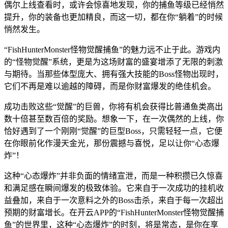
偶尔上线查看时，或许会惊喜地发现，你的捕鱼等级已经悄然
提升，你的装备也更加精良，而这一切，都在你“躺着”的时候
悄然发生。
“FishHunterMonster怪物觉醒捕鱼”的魅力远不止于此。游戏内
的“怪物觉醒”系统，更是为这场财富的盛宴增添了无限的刺激
与期待。当那些体型庞大、拥有强大技能的Boss怪物出现时，
它们不再是难以逾越的障碍，而是你财富爆发的绝佳机会。
成功击败这些“觉醒”的巨兽，你将有机会获得比普通鱼类高出
数十倍甚至数百倍的奖励。想象一下，在一次偶然的上线，你
恰好遇到了一个刚刚“觉醒”的巨型Boss，只需轻轻一点，它便
在你眼前化作漫天金光，那份震撼与喜悦，足以让你“心态爆
炸”！
这种“心态爆炸”并非负面的情绪宣泄，而是一种积攒已久惊喜
和满足感在瞬间爆发的极致体验。它来自于一次成功的挂机收
益叠加，来自于一次意料之外的Boss击杀，来自于每一次超出
预期的财富增长。在开云APP的“FishHunterMonster怪物觉醒捕
鱼”的世界里，这种“心态爆炸”的时刻，将是常态，是你在享