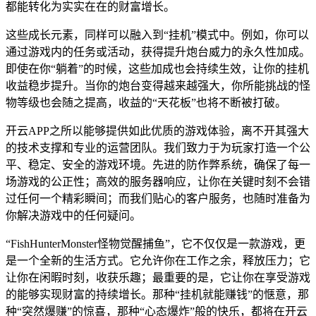
都能转化为实实在在的财富增长。
这些成长元素，同样可以融入到“挂机”模式中。例如，你可以
通过游戏内的任务或活动，获得提升炮台威力的永久性加成。
即使在你“躺着”的时候，这些加成也会持续生效，让你的挂机
收益稳步提升。当你的炮台变得越来越强大，你所能挑战的怪
物等级也会随之提高，收益的“天花板”也将不断被打破。
开云APP之所以能够提供如此优质的游戏体验，离不开其强大
的技术支撑和专业的运营团队。我们致力于为玩家打造一个公
平、稳定、安全的游戏环境。先进的防作弊系统，确保了每一
场游戏的公正性；高效的服务器响应，让你在关键时刻不会错
过任何一个精彩瞬间；而我们贴心的客户服务，也随时准备为
你解决游戏中的任何疑问。
“FishHunterMonster怪物觉醒捕鱼”，它不仅仅是一款游戏，更
是一个全新的生活方式。它允许你在工作之余，释放压力；它
让你在闲暇时刻，收获乐趣；最重要的是，它让你在享受游戏
的能够实现财富的持续增长。那种“挂机就能赚钱”的惬意，那
种“突然爆赚”的惊喜，那种“心态爆炸”般的快乐，都将在开云