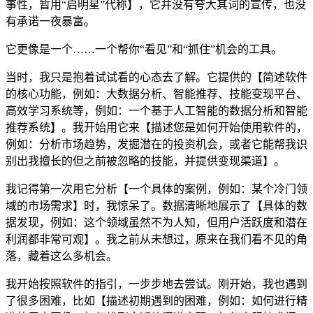
事性，暂用“启明星”代称】，它并没有夸大其词的宣传，也没
有承诺一夜暴富。
它更像是一个……一个帮你“看见”和“抓住”机会的工具。
当时，我只是抱着试试看的心态去了解。它提供的【简述软件
的核心功能，例如：大数据分析、智能推荐、技能变现平台、
高效学习系统等，例如：一个基于人工智能的数据分析和智能
推荐系统】。我开始用它来【描述您是如何开始使用软件的，
例如：分析市场趋势，发掘潜在的投资机会，或者它能帮我识
别出我擅长的但之前被忽略的技能，并提供变现渠道】。
我记得第一次用它分析【一个具体的案例，例如：某个冷门领
域的市场需求】时，我惊呆了。数据清晰地展示了【具体的数
据发现，例如：这个领域虽然不为人知，但用户活跃度和潜在
利润都非常可观】。我之前从未想过，原来在我们看不见的角
落，藏着这么多机会。
我开始按照软件的指引，一步步地去尝试。刚开始，我也遇到
了很多困难，比如【描述初期遇到的困难，例如：如何进行精