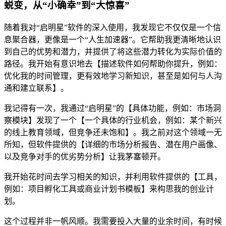
蜕变，从“小确幸”到“大惊喜”
随着我对“启明星”软件的深入使用，我发现它不仅仅是一个信
息聚合器，更像是一个“人生加速器”。它帮助我更清晰地认识
到自己的优势和潜力，并提供了将这些潜力转化为实际价值的
路径。我开始有意识地去【描述软件如何帮助你提升，例如：
优化我的时间管理，更有效地学习新知识，甚至是如何与人沟
通和建立联系】。
我记得有一次，我通过“启明星”的【具体功能，例如：市场洞
察模块】发现了一个【一个具体的行业机会，例如：某个新兴
的线上教育领域，但竞争还未饱和】。我之前对这个领域一无
所知，但软件提供的【详细的市场分析报告、潜在用户画像、
以及竞争对手的优劣势分析】让我茅塞顿开。
我开始花时间去学习相关的知识，并利用软件提供的【工具，
例如：项目孵化工具或商业计划书模板】来构思我的创业计
划。
这个过程并非一帆风顺。我需要投入大量的业余时间，有时候