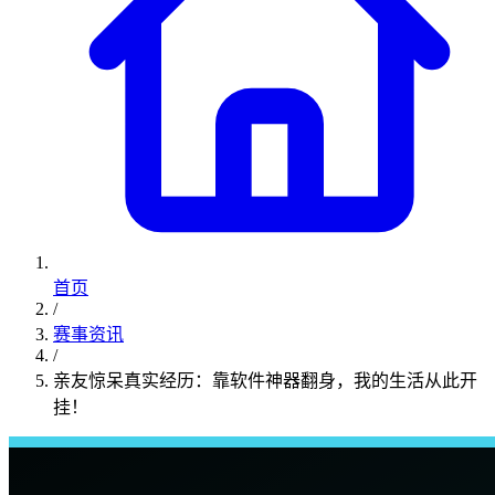
首页
/
赛事资讯
/
亲友惊呆真实经历：靠软件神器翻身，我的生活从此开
挂！