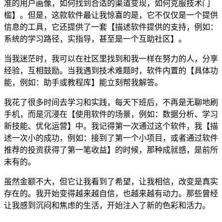
准的用户画像，如何找到合适的渠道变现，如何克服技术门
槛】。但是，这款软件最让我惊喜的是，它不仅仅是一个提供
信息的工具，它还提供了一套【描述软件提供的支持，例如：
系统的学习路径，实指导，甚至是一个互助社区】。
当我迷茫时，我可以在社区里找到和我一样在努力的人，分享
经验，互相鼓励。当我遇到技术难题时，软件内置的【具体功
能，例如：助手或教程库】能立刻帮我解答。
我花了很多时间去学习和实践，每天下班后，不再是无聊地刷
手机，而是沉浸在【使用软件的场景，例如：数据分析、学习
新技能、优化运营】中。我记得第一次通过这个软件，我【描
述一次小的成功，例如：接到了第一个小项目，或者通过软件
推荐的投资获得了第一笔收益】的时候，那种成就感，是前所
未有的。
虽然金额不大，但它让我看到了希望，让我相信，改变是真实
存在的。我开始变得越来越自信，也越来越有动力。那些曾经
让我感到沉闷和焦虑的生活，开始注入了新的色彩和活力。