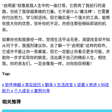
“启明星”就像是我人生中的一座灯塔，它照亮了我前行的道
路，也给了我穿越黑暗的力量。它不是什么“魔法棒”，它需要
你付出努力、学习和坚持。但它确实是一个强大的工具，能帮
你放大你的优势，弥补你的不足，并抓住那些稍纵即逝的机
会。
如果你也和我曾经一样，觉得生活平淡无奇，渴望改变却不知
从何下手，我强烈建议你，去了解一下“启明星”这样的软件。
它或许不能让你一夜暴富，但它一定能让你看见更多可能，并
助你一步步实现你的蜕变，活出属于自己的精彩人生。相信
我，你的亲友们，一定会像我一样，对你刮目相看！
Tags
# 软件神器
# 真实经历
# 翻身
# 生活改变
# 逆袭
# 奇迹
# 科技
助力
# 个人成长
# 案例分享
相关推荐