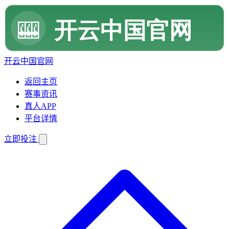
开云中国官网
返回主页
赛事资讯
真人APP
平台详情
立即投注