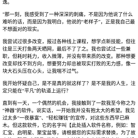
逸。
”那一刻，我感受到了一种深深的刺痛，不是因为他说了什么
难听的话，而是因为我明白，他说的“老样子”，正是我自己最
不想面对的现实。
我尝试过很多改变，报过各种线上课程，想学点新技能，但往
往是三天打鱼两天晒网，最后不了了之。我也尝试过一些兼
职，但耗时耗力，收入微薄，并没有带来质的改变。那种想要
改变却找不到方向，想要努力却总被现实打败的无力感，像一
块大石头压在心头，让我喘不过气。
我开始怀疑自己，是不是真的就这样了？是不是我的人生，注
定只能在“平凡”的轨道上运行？
直到有一天，一个偶然的机会，我接触到了一款我至今称之为
“神器”的软件。说实话，一开始我并没有抱太大的希望。我见
过太多“一夜暴富”、“轻松赚钱”的宣传，对这些东西早已麻
木。但这款软件，它的名字叫【此处插入软件名称，例如：智
汇宝、启明星、聚宝盆等，请根据您的实际需求替换，为了故