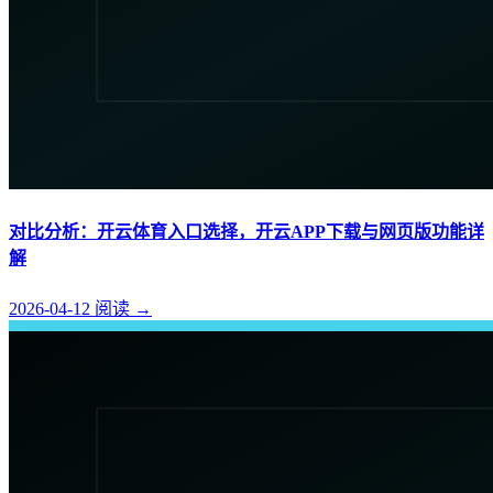
对比分析：开云体育入口选择，开云APP下载与网页版功能详
解
2026-04-12
阅读
→