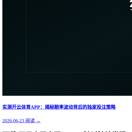
实测开云体育APP：揭秘赔率波动背后的独家投注策略
2026-06-23
阅读
→