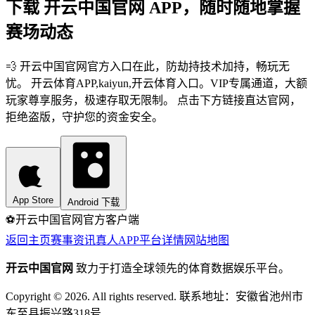
下载 开云中国官网 APP，随时随地掌握
赛场动态
💨 开云中国官网官方入口在此，防劫持技术加持，畅玩无
忧。 开云体育APP,kaiyun,开云体育入口。VIP专属通道，大额
玩家尊享服务，极速存取无限制。 点击下方链接直达官网，
拒绝盗版，守护您的资金安全。
App Store
Android 下载
⚽️
开云中国官网
官方客户端
返回主页
赛事资讯
真人APP
平台详情
网站地图
开云中国官网
致力于打造全球领先的体育数据娱乐平台。
Copyright © 2026. All rights reserved. 联系地址：安徽省池州市
东至县振兴路318号