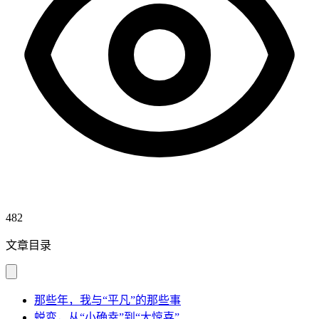
482
文章目录
那些年，我与“平凡”的那些事
蜕变，从“小确幸”到“大惊喜”