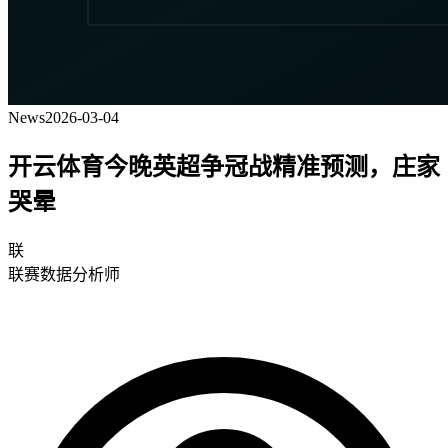
News
2026-03-04
开云体育今晚英超争冠战精准预测，庄家
哭晕
联
联赛数据分析师