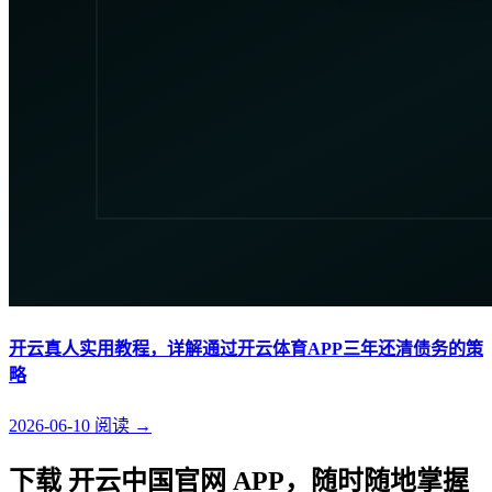
开云真人实用教程，详解通过开云体育APP三年还清债务的策
略
2026-06-10
阅读
→
下载 开云中国官网 APP，随时随地掌握