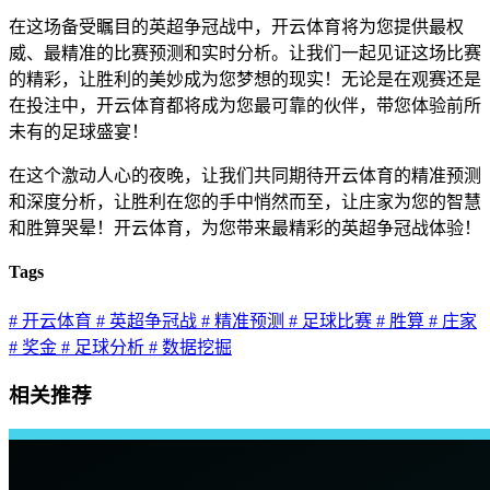
在这场备受瞩目的英超争冠战中，开云体育将为您提供最权
威、最精准的比赛预测和实时分析。让我们一起见证这场比赛
的精彩，让胜利的美妙成为您梦想的现实！无论是在观赛还是
在投注中，开云体育都将成为您最可靠的伙伴，带您体验前所
未有的足球盛宴！
在这个激动人心的夜晚，让我们共同期待开云体育的精准预测
和深度分析，让胜利在您的手中悄然而至，让庄家为您的智慧
和胜算哭晕！开云体育，为您带来最精彩的英超争冠战体验！
Tags
# 开云体育
# 英超争冠战
# 精准预测
# 足球比赛
# 胜算
# 庄家
# 奖金
# 足球分析
# 数据挖掘
相关推荐