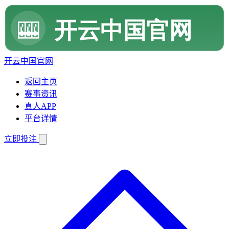
开云中国官网
返回主页
赛事资讯
真人APP
平台详情
立即投注