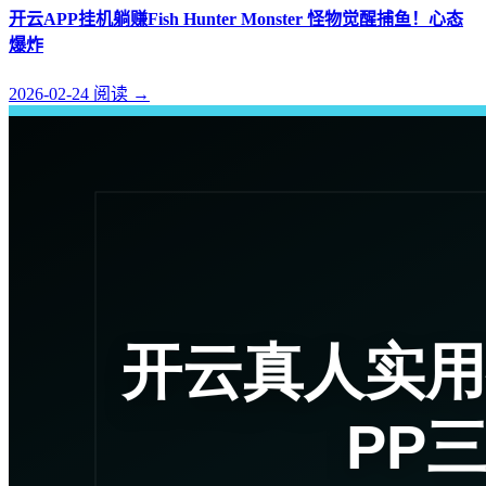
开云APP挂机躺赚Fish Hunter Monster 怪物觉醒捕鱼！心态
爆炸
2026-02-24
阅读
→