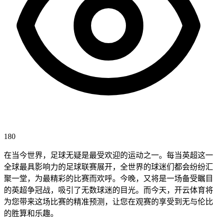
180
在当今世界，足球无疑是最受欢迎的运动之一。每当英超这一
全球最具影响力的足球联赛展开，全世界的球迷们都会纷纷汇
聚一堂，为最精彩的比赛而欢呼。今晚，又将是一场备受瞩目
的英超争冠战，吸引了无数球迷的目光。而今天，开云体育将
为您带来这场比赛的精准预测，让您在观赛的享受到无与伦比
的胜算和乐趣。