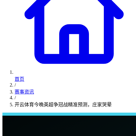
首页
/
赛事资讯
/
开云体育今晚英超争冠战精准预测，庄家哭晕