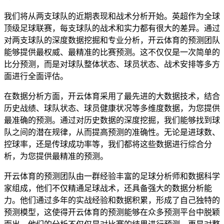
我们将从两支球队的近期表现和战术分析开始。英超作为全球
顶级足球联赛，每支球队的战术和实力都有很大的差异。通过
对两支球队的深度数据挖掘和专业分析，开云体育的预测团队
能够提供最权威、最精准的比赛预测。这不仅仅是一次简单的
比分预测，而是对球队整体状态、球员状态、战术安排等多方
面进行全面评估。
在数据分析方面，开云体育采用了最先进的大数据技术，结合
历史战绩、球队状态、球员健康状况等多维度数据，为您提供
最准确的预测。通过对历史数据的深度挖掘，我们能够找到球
队之间的潜在规律，从而提高预测的准确性。无论是进球数、
控球率，还是传球成功率等，我们都将这些数据进行综合分
析，为您提供最精准的预测。
开云体育的预测团队由一群经验丰富的足球分析师和数据科学
家组成，他们不仅精通足球战术，还具备强大的数据分析能
力。他们通过多年的实战经验和数据积累，形成了自己独特的
预测模型，这使得开云体育的预测能够在众多预测平台中脱颖