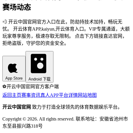
赛场动态
💨 开云中国官网官方入口在此，防劫持技术加持，畅玩无
忧。 开云体育APP,kaiyun,开云体育入口。VIP专属通道，大额
玩家尊享服务，极速存取无限制。 点击下方链接直达官网，
拒绝盗版，守护您的资金安全。
App Store
Android 下载
⚽️
开云中国官网
官方客户端
返回主页
赛事资讯
真人APP
平台详情
网站地图
开云中国官网
致力于打造全球领先的体育数据娱乐平台。
Copyright © 2026. All rights reserved. 联系地址：安徽省池州市
东至县振兴路318号