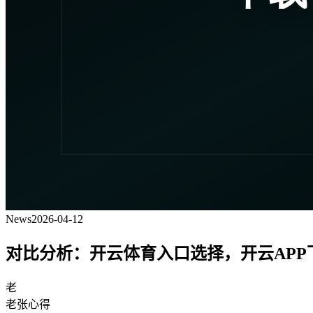
News
2026-04-12
对比分析：开云体育入口选择，开云APP
老
老张心得