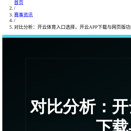
首页
/
赛事资讯
/
对比分析：开云体育入口选择，开云APP下载与网页版功